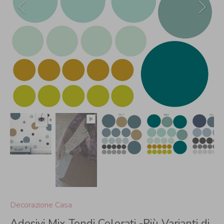
Decorazione Casa
Adesivi Mix Tondi Colorati -Più Varianti di