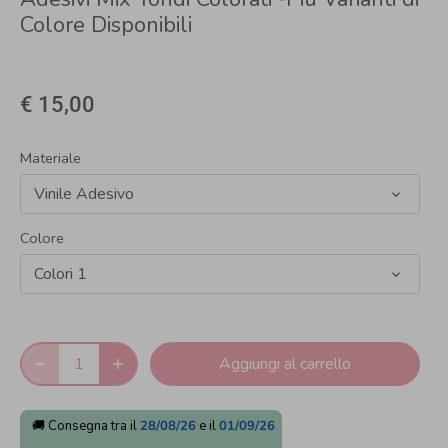
Colore Disponibili
€ 15,00
Materiale
Vinile Adesivo
Colore
Colori 1
Aggiungi al carrello
🚚 Consegna tra il
28/08/26
e il
01/09/26