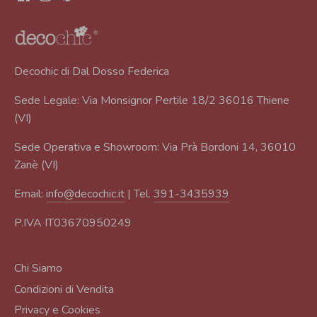
Decochic di Dal Dosso Federica
Sede Legale: Via Monsignor Pertile 18/2 36016 Thiene
(VI)
Sede Operativa e Showroom: Via Prà Bordoni 14, 36010
Zanè (VI)
Email:
info@decochic.it
| Tel.
391-3435939
P.IVA IT03670950249
Chi Siamo
Condizioni di Vendita
Privacy e Cookies