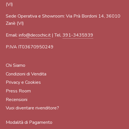
(VI)
Sede Operativa e Showroom: Via Prà Bordoni 14, 36010
Zanè (VI)
Email:
info@decochic.it
| Tel.
391-3435939
P.IVA IT03670950249
Chi Siamo
Condizioni di Vendita
Privacy e Cookies
Press Room
Recensioni
Vuoi diventare rivenditore?
Modalità di Pagamento