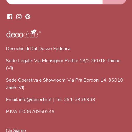
Decochic di Dal Dosso Federica
Sede Legale: Via Monsignor Pertile 18/2 36016 Thiene
(VI)
Sede Operativa e Showroom: Via Prà Bordoni 14, 36010
Zanè (VI)
Email:
info@decochic.it
| Tel.
391-3435939
P.IVA IT03670950249
Chi Siamo