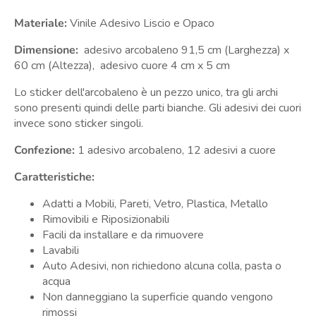
Materiale:
Vinile Adesivo Liscio e Opaco
Dimensione:
adesivo arcobaleno 91,5 cm (Larghezza) x
60 cm (Altezza), adesivo cuore 4 cm x 5 cm
Lo sticker dell'arcobaleno è un pezzo unico, t
ra gli archi
sono presenti quindi delle parti bianche. Gli adesivi dei cuori
invece sono sticker singoli.
Confezione:
1 adesivo arcobaleno, 12 adesivi a cuore
Caratteristiche:
Adatti a Mobili, Pareti, Vetro, Plastica, Metallo
Rimovibili e Riposizionabili
Facili da installare e da rimuovere
Lavabili
Auto Adesivi, non richiedono alcuna colla, pasta o
acqua
Non danneggiano la superficie quando vengono
rimossi