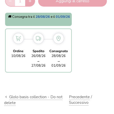
Aggiungi al carrello
🚚 Consegna tra il
28/08/26
e il
01/09/26
Ordine
Spedito
Consegnato
10/08/26
26/08/26
28/08/26
→
→
27/08/26
01/09/26
Glolo basis collection - Do not
Precedente
/
Successivo
delete