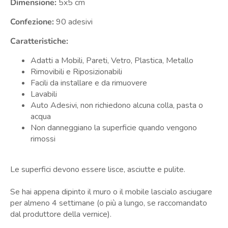
Dimensione:
5x5 cm
Confezione:
90 adesivi
Caratteristiche:
Adatti a Mobili, Pareti, Vetro, Plastica, Metallo
Rimovibili e Riposizionabili
Facili da installare e da rimuovere
Lavabili
Auto Adesivi, non richiedono alcuna colla, pasta o
acqua
Non danneggiano la superficie quando vengono
rimossi
Le superfici devono essere lisce, asciutte e pulite.
Se hai appena dipinto il muro o il mobile lascialo asciugare
per almeno 4 settimane (o più a lungo, se raccomandato
dal produttore della vernice).