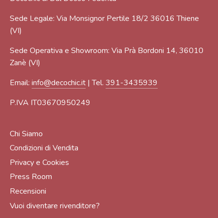
Sede Legale: Via Monsignor Pertile 18/2 36016 Thiene
(VI)
Sede Operativa e Showroom: Via Prà Bordoni 14, 36010
Zanè (VI)
Email:
info@decochic.it
| Tel.
391-3435939
P.IVA IT03670950249
Chi Siamo
Condizioni di Vendita
Privacy e Cookies
Press Room
Recensioni
Vuoi diventare rivenditore?