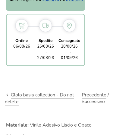
🚚 Consegna tra il
28/08/26
e il
01/09/26
Ordine
Spedito
Consegnato
06/08/26
26/08/26
28/08/26
→
→
27/08/26
01/09/26
Glolo basis collection - Do not
Precedente
/
Successivo
delete
Materiale:
Vinile Adesivo Liscio e Opaco