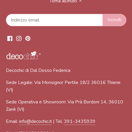
Torna all'inizio
Decochic di Dal Dosso Federica
Sede Legale: Via Monsignor Pertile 18/2 36016 Thiene
(VI)
Sede Operativa e Showroom: Via Prà Bordoni 14, 36010
Zanè (VI)
Email:
info@decochic.it
| Tel.
391-3435939