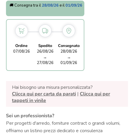
🚚 Consegna tra il
28/08/26
e il
01/09/26
Ordine
Spedito
Consegnato
07/08/26
26/08/26
28/08/26
→
→
27/08/26
01/09/26
Hai bisogno una misura personalizzata?
Clicca qui per carta da parati
|
Clicca qui per
tappeti in vinile
Sei un professionista?
Per progetti d'arredo, forniture contract o grandi volumi,
offriamo un listino prezzi dedicato e consulenza