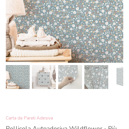
Carta da Parati Adesiva
Pellicola Autoadesiva Wildflower - Più