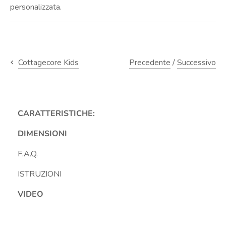
personalizzata.
Precedente
/
Successivo
Cottagecore Kids
CARATTERISTICHE:
DIMENSIONI
F.A.Q.
ISTRUZIONI
VIDEO