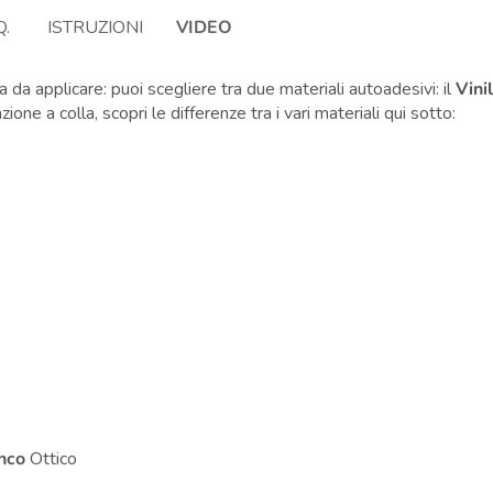
Q.
ISTRUZIONI
VIDEO
 da applicare: puoi scegliere tra due materiali autoadesivi: il
Vini
zione a colla, scopri le differenze tra i vari materiali qui sotto:
i
nco
Ottico