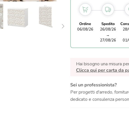
Ordine
Spedito
Cons
06/08/26
26/08/26
28/
→
27/08/26
01/
Hai bisogno una misura pe
Clicca qui per carta da p
Sei un professionista?
Per progetti d'arredo, fornitur
dedicato e consulenza persona