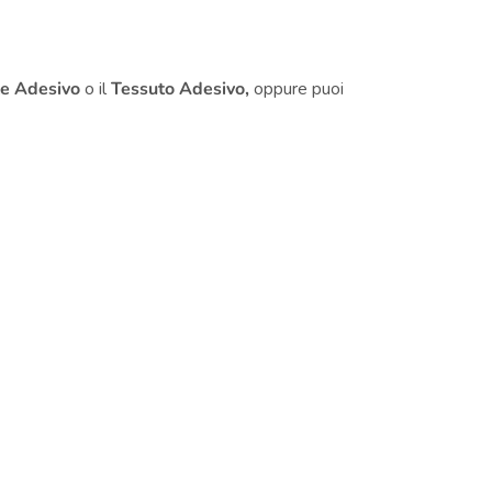
le Adesivo
o il
Tessuto Adesivo,
oppure puoi