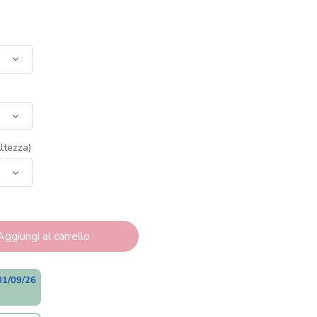
ltezza)
Aggiungi al carrello
01/09/26