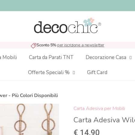
Sconto 5%
per iscrizione a newsletter
a Mobili
Carta da Parati TNT
Decorazione Casa
Offerte Speciali %
Gift Card
r - Più Colori Disponibili
Carta Adesiva per Mobili
Carta Adesiva Wild
€ 14,90