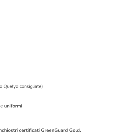
i
o Quelyd consigliate)
e
uniformi
inchiostri certificati GreenGuard Gold.