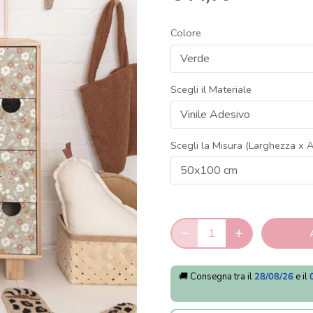
Colore
Verde
Scegli il Materiale
Vinile Adesivo
Scegli la Misura (Larghezza x A
50x100 cm
🚚 Consegna tra il
28/08/26
e il