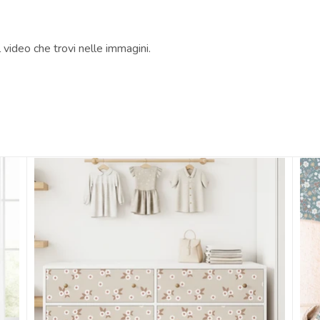
l
video
che trovi nelle immagini.