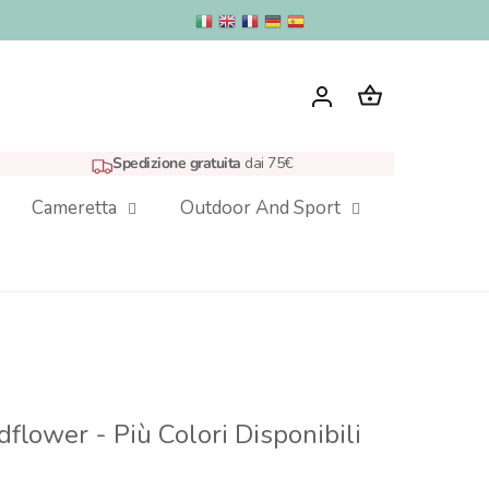
Spedizione gratuita
dai 75€
Cameretta
Outdoor And Sport
flower - Più Colori Disponibili