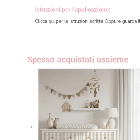
Istruzioni per l'applicazione:
Clicca qui per le
istruzioni scritte
Oppure guarda i
Spesso acquistati assieme