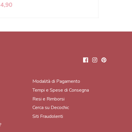
14,90
€ 29,00
Modalità di Pagamento
Tempi e Spese di Consegna
Resi e Rimborsi
Cerca su Decochic
Siti Fraudolenti
?