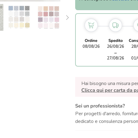
Ordine
Spedito
Cons
08/08/26
26/08/26
28/
→
27/08/26
01/
Hai bisogno una misura pe
Clicca qui per carta da p
Sei un professionista?
Per progetti d'arredo, fornitur
dedicato e consulenza persona