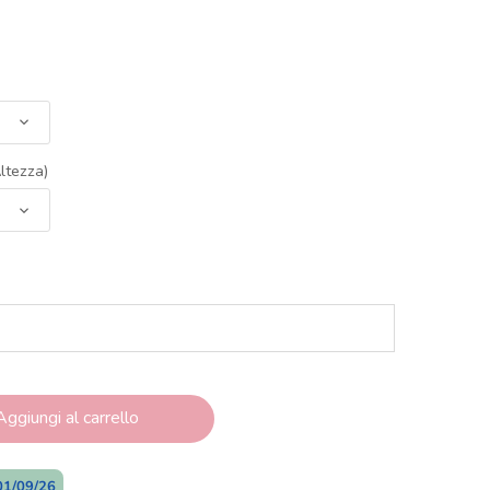
ltezza)
Aggiungi al carrello
01/09/26