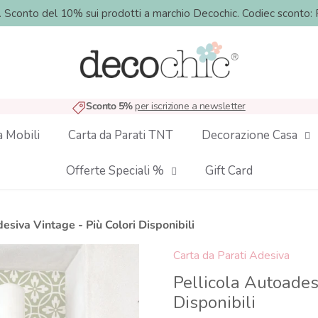
o. Sconto del 10% sui prodotti a marchio Decochic. Codiec sco
Sconto 5%
per iscrizione a newsletter
a Mobili
Carta da Parati TNT
Decorazione Casa
Offerte Speciali %
Gift Card
esiva Vintage - Più Colori Disponibili
Carta da Parati Adesiva
Pellicola Autoades
Disponibili