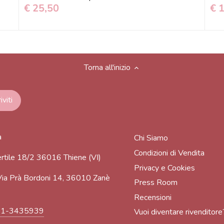
€ 25,50
€ 
Torna all'inizio
a
Chi Siamo
Condizioni di Vendita
rtile 18/2 36016 Thiene (VI)
Privacy e Cookies
ia Prà Bordoni 14, 36010 Zanè
Press Room
Recensioni
91-3435939
Vuoi diventare rivenditore