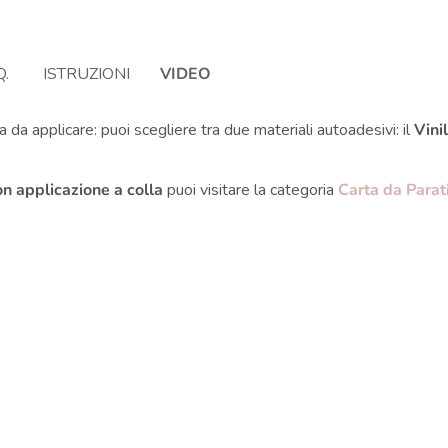
Q.
ISTRUZIONI
VIDEO
 da applicare: puoi scegliere tra due materiali autoadesivi: il
Vini
on applicazione a colla
puoi visitare la categoria
Carta da Parat
i