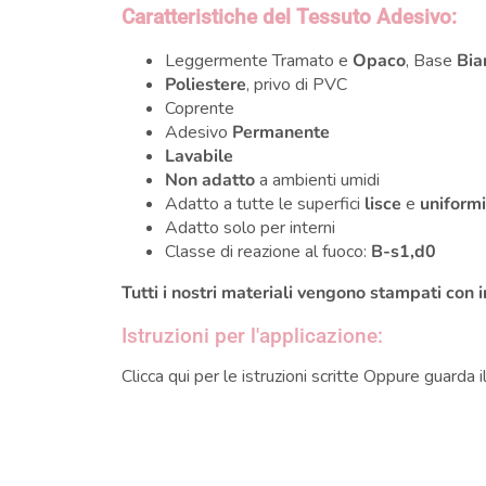
Caratteristiche del Tessuto Adesivo:
Leggermente Tramato e
Opaco
, Base
Bia
Poliestere
, privo di PVC
Coprente
Adesivo
Permanente
Lavabile
Non adatto
a ambienti umidi
Adatto a tutte le superfici
lisce
e
uniform
Adatto solo per interni
Classe di reazione al fuoco:
B-s1,d0
Tutti i nostri materiali vengono stampati con 
Istruzioni per l'applicazione:
Clicca qui per le
istruzioni scritte
Oppure guarda i