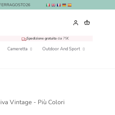
nto: FERRAGOSTO26
Spedizione gratuita
dai 75€
Cameretta
Outdoor And Sport
iva Vintage - Più Colori