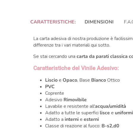
CARATTERISTICHE:
DIMENSIONI
F.A.
La carta adesiva di nostra produzione è facilissima
differenze tra i vari materiali qui sotto.
Se stai cercando una
carta da parati classica c
Caratteristiche del Vinile Adesivo:
Liscio
e
Opaco
, Base
Bianco
Ottico
PVC
Coprente
Adesivo
Rimovibile
Lavabile e resistente all'
acqua/umidità
Adatto a tutte le superfici
lisce
e
uniform
Adatto a
interni
e
esterni
Classe di reazione al fuoco:
B-s2,d0