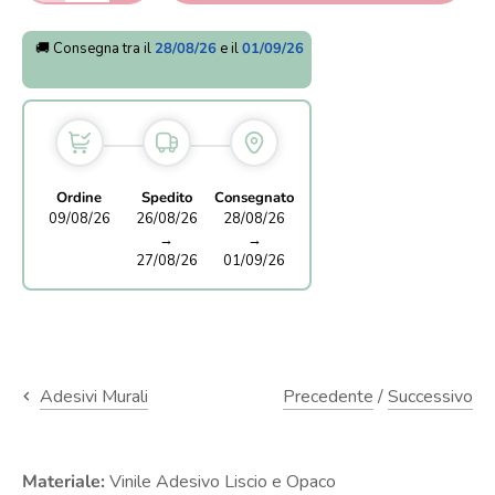
🚚 Consegna tra il
28/08/26
e il
01/09/26
Ordine
Spedito
Consegnato
09/08/26
26/08/26
28/08/26
→
→
27/08/26
01/09/26
Precedente
/
Successivo
Adesivi Murali
Materiale:
Vinile Adesivo Liscio e Opaco