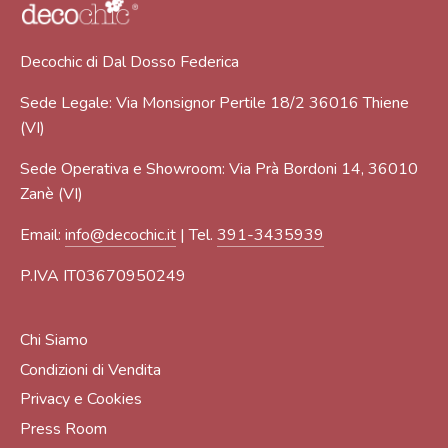
Decochic di Dal Dosso Federica
Sede Legale: Via Monsignor Pertile 18/2 36016 Thiene
(VI)
Sede Operativa e Showroom: Via Prà Bordoni 14, 36010
Zanè (VI)
Email:
info@decochic.it
| Tel.
391-3435939
P.IVA IT03670950249
Chi Siamo
Condizioni di Vendita
Privacy e Cookies
Press Room