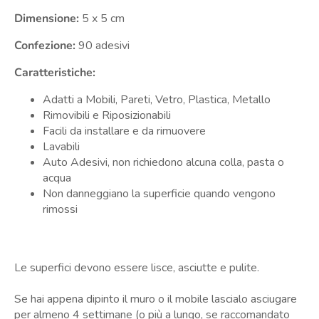
Dimensione:
5 x 5
cm
Confezione:
90 adesivi
Caratteristiche:
Adatti a Mobili, Pareti, Vetro, Plastica, Metallo
Rimovibili e Riposizionabili
Facili da installare e da rimuovere
Lavabili
Auto Adesivi, non richiedono alcuna colla, pasta o
acqua
Non danneggiano la superficie quando vengono
rimossi
Le superfici devono essere lisce, asciutte e pulite.
Se hai appena dipinto il muro o il mobile lascialo asciugare
per almeno 4 settimane (o più a lungo, se raccomandato